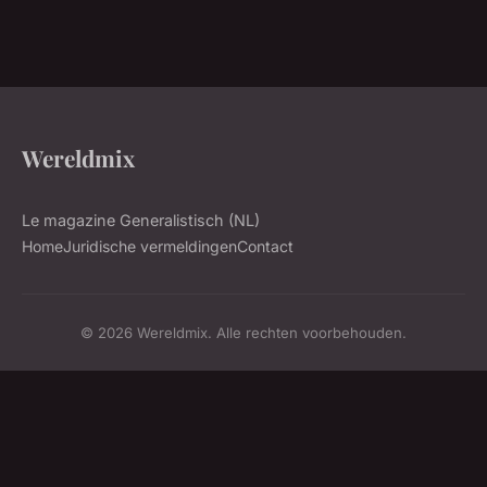
Wereldmix
Le magazine Generalistisch (NL)
Home
Juridische vermeldingen
Contact
© 2026 Wereldmix. Alle rechten voorbehouden.