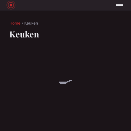
Home
› Keuken
Keuken
🍳