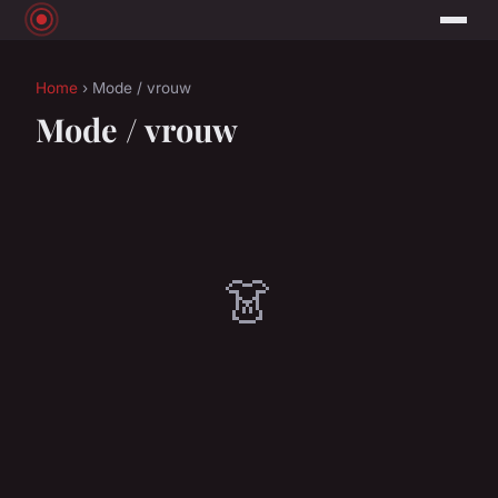
Home
› Mode / vrouw
Mode / vrouw
👗