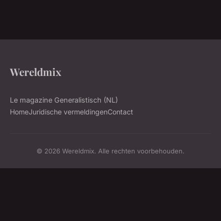
Wereldmix
Le magazine Generalistisch (NL)
Home
Juridische vermeldingen
Contact
© 2026 Wereldmix. Alle rechten voorbehouden.